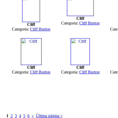
Cliff
Categoria:
Cliff Burton
Cliff
Categoria:
Cliff Burton
Cate
Cliff
Cliff
Categoria:
Cliff Burton
Categoria:
Cliff Burton
Cate
1
2
3
4
5
6
»
Última página »