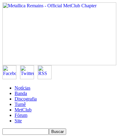
Notícias
Banda
Discografia
Turnê
MetClub
Fórum
Site