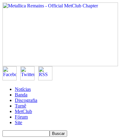
Notícias
Banda
Discografia
Turnê
MetClub
Fórum
Site