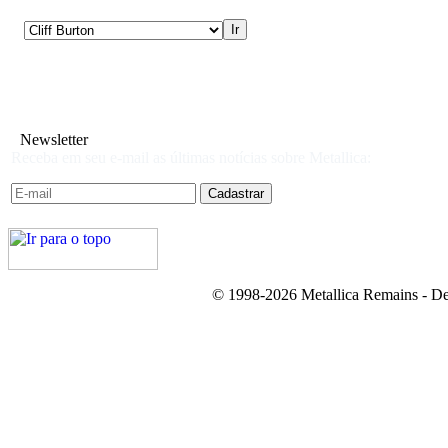
Newsletter
Receba em seu e-mail as últimas notícias sobre Metallica:
© 1998-2026 Metallica Remains - De