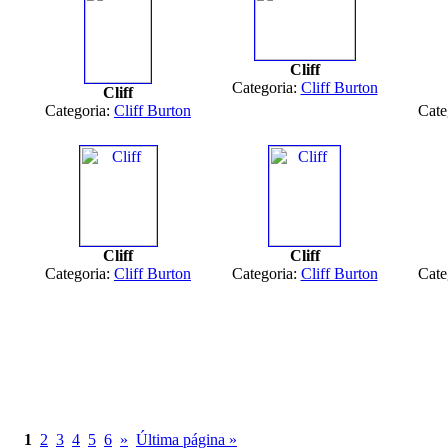
Cliff
Categoria:
Cliff Burton
Cliff
Categoria:
Cliff Burton
Cate
Cliff
Cliff
Categoria:
Cliff Burton
Categoria:
Cliff Burton
Cate
1
2
3
4
5
6
»
Última página »