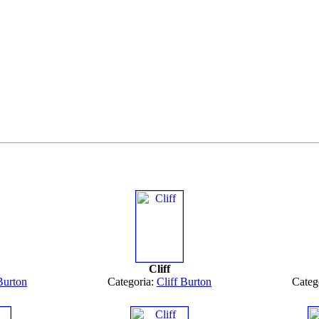
Cliff
Burton
Categoria:
Cliff Burton
Categ