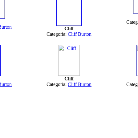
Categ
Burton
Cliff
Categoria:
Cliff Burton
Cliff
Burton
Categoria:
Cliff Burton
Categ