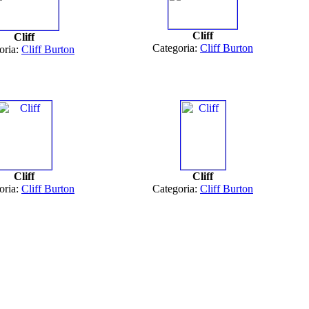
Cliff
Cliff
Categoria:
Cliff Burton
oria:
Cliff Burton
Cliff
Cliff
oria:
Cliff Burton
Categoria:
Cliff Burton