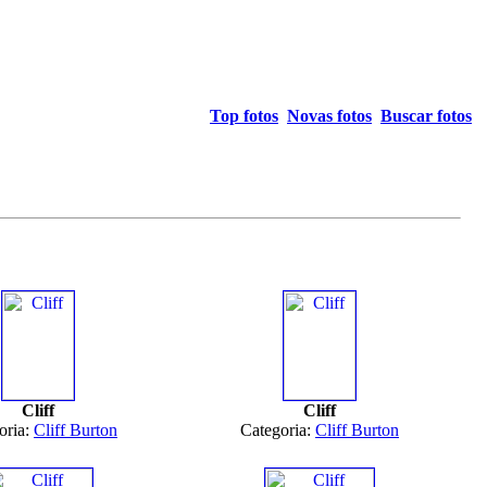
Top fotos
Novas fotos
Buscar fotos
Cliff
Cliff
oria:
Cliff Burton
Categoria:
Cliff Burton