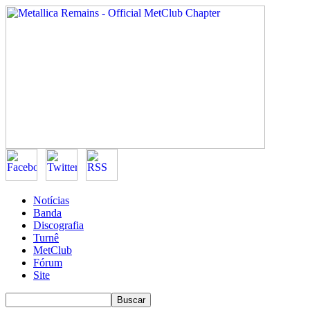
Notícias
Banda
Discografia
Turnê
MetClub
Fórum
Site