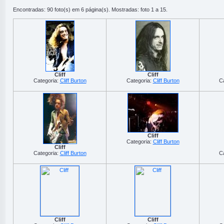
Encontradas: 90 foto(s) em 6 página(s). Mostradas: foto 1 a 15.
Cliff
Cliff
Categoria:
Cliff Burton
Categoria:
Cliff Burton
C
Cliff
Categoria:
Cliff Burton
Cliff
Categoria:
Cliff Burton
C
Cliff
Cliff