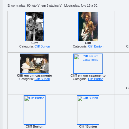
Encontradas: 90 foto(s) em 6 página(s). Mostradas: foto 16 a 30.
Cliff
Cliff
Categoria:
Cliff Burton
Categoria:
Cliff Burton
C
Cliff em um casamento
Cliff em um casamento
Categoria:
Cliff Burton
Categoria:
Cliff Burton
C
Cliff Burton
Cliff Burton