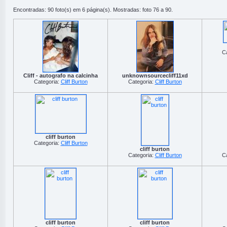
Encontradas: 90 foto(s) em 6 página(s). Mostradas: foto 76 a 90.
C
Cliff - autografo na calcinha
unknownsourcecliff11xd
Categoria:
Cliff Burton
Categoria:
Cliff Burton
cliff burton
Categoria:
Cliff Burton
cliff burton
Categoria:
Cliff Burton
C
cliff burton
cliff burton