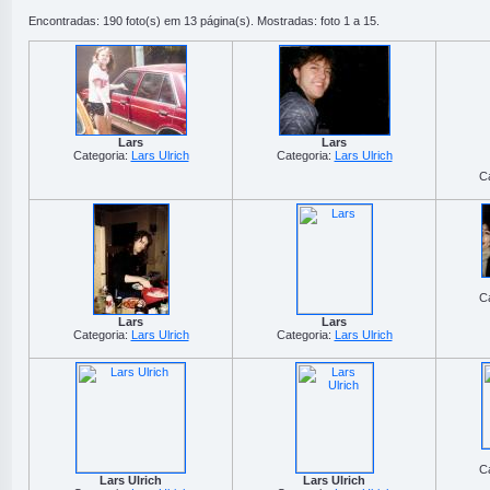
Encontradas: 190 foto(s) em 13 página(s). Mostradas: foto 1 a 15.
Lars
Lars
Categoria:
Lars Ulrich
Categoria:
Lars Ulrich
C
C
Lars
Lars
Categoria:
Lars Ulrich
Categoria:
Lars Ulrich
C
Lars Ulrich
Lars Ulrich