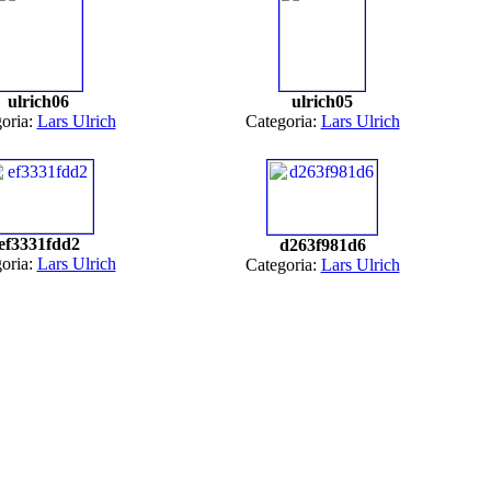
ulrich06
ulrich05
oria:
Lars Ulrich
Categoria:
Lars Ulrich
ef3331fdd2
d263f981d6
oria:
Lars Ulrich
Categoria:
Lars Ulrich