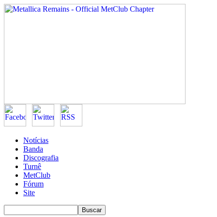
Notícias
Banda
Discografia
Turnê
MetClub
Fórum
Site