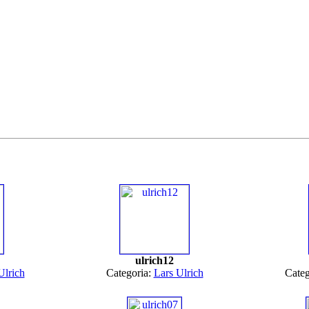
ulrich12
Ulrich
Categoria:
Lars Ulrich
Categ