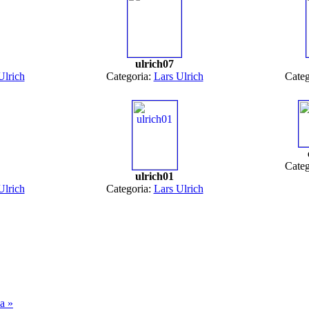
ulrich07
Ulrich
Categoria:
Lars Ulrich
Categ
Categ
ulrich01
Ulrich
Categoria:
Lars Ulrich
a »