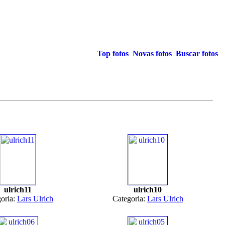
Top fotos
Novas fotos
Buscar fotos
ulrich11
ulrich10
oria:
Lars Ulrich
Categoria:
Lars Ulrich