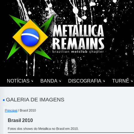
NOTÍCIAS
BANDA
DISCOGRAFIA
TURNÊ
GALERIA DE IMAGENS
Principal
/ Brasil 2010
Brasil 2010
Fotos dos shows do Metallica no Brasil em 2010.