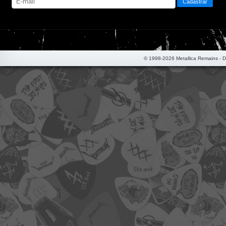
© 1998-2026 Metallica Remains - 