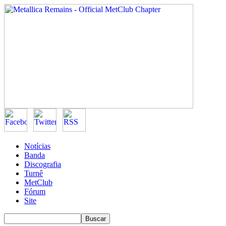
Notícias
Banda
Discografia
Turnê
MetClub
Fórum
Site