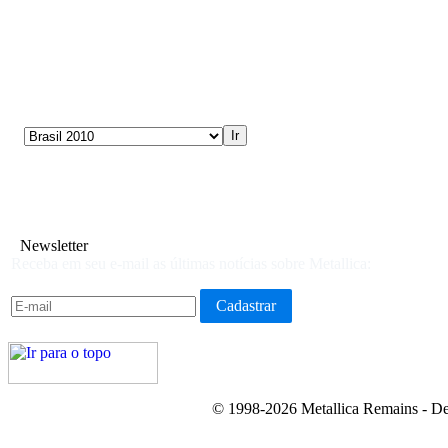
Newsletter
Receba em seu e-mail as últimas notícias sobre Metallica:
© 1998-2026 Metallica Remains - De