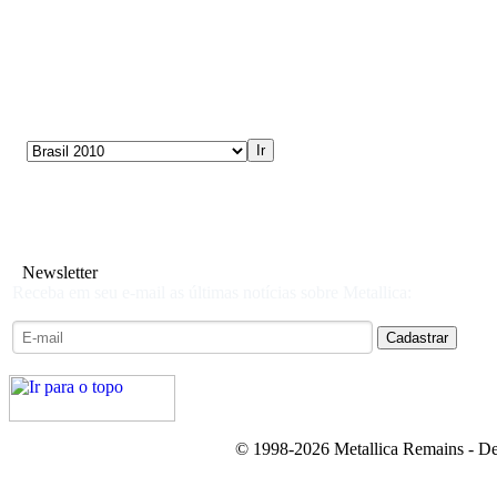
Newsletter
Receba em seu e-mail as últimas notícias sobre Metallica:
© 1998-2026 Metallica Remains - De