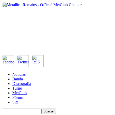
Notícias
Banda
Discografia
Turnê
MetClub
Fórum
Site