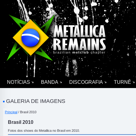
NOTÍCIAS
BANDA
DISCOGRAFIA
TURNÊ
GALERIA DE IMAGENS
Principal
/ Brasil 2010
Brasil 2010
Fotos dos shows do Metallica no Brasil em 2010.