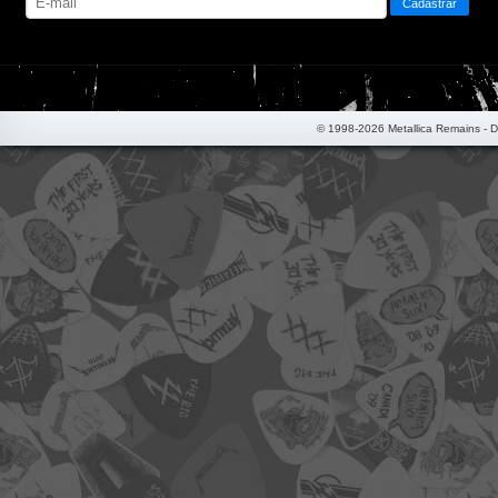
© 1998-2026 Metallica Remains - 