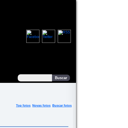
Top fotos
Novas fotos
Buscar fotos