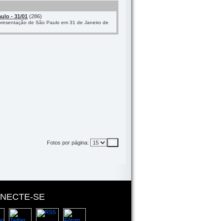
ulo - 31/01
(286)
presentação de São Paulo em 31 de Janeiro de
Fotos por página:
NECTE-SE