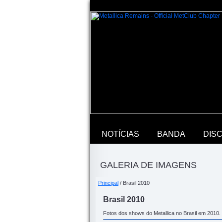
NOTÍCIAS
BANDA
DIS
GALERIA DE IMAGENS
Principal
/ Brasil 2010
Brasil 2010
Fotos dos shows do Metallica no Brasil em 2010.