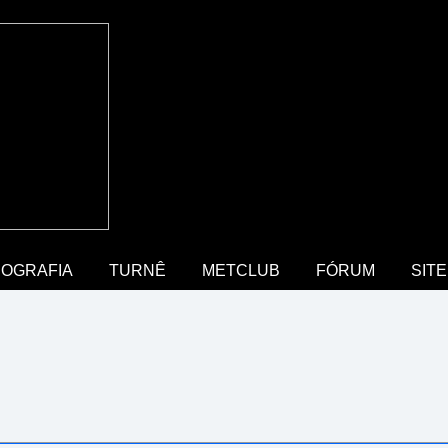
COGRAFIA
TURNÊ
METCLUB
FÓRUM
SITE