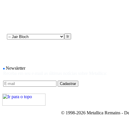
Newsletter
Receba em seu e-mail as últimas notícias sobre Metallica:
© 1998-2026 Metallica Remains - De