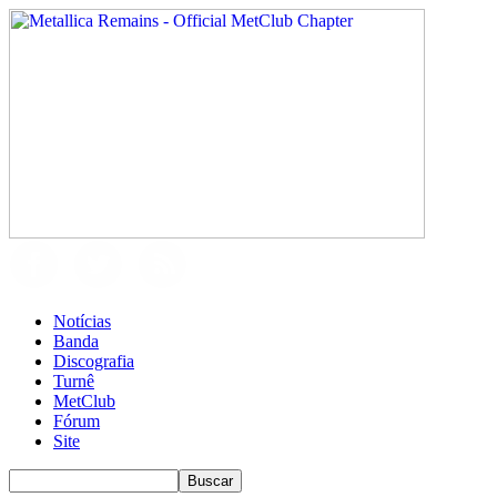
Notícias
Banda
Discografia
Turnê
MetClub
Fórum
Site