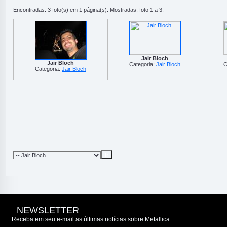
Encontradas: 3 foto(s) em 1 página(s). Mostradas: foto 1 a 3.
Jair Bloch
Jair Bloch
Categoria:
Jair Bloch
C
Categoria:
Jair Bloch
NEWSLETTER
Receba em seu e-mail as últimas notícias sobre Metallica: