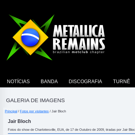
NOTÍCIAS
BANDA
DISCOGRAFIA
TURNÊ
GALERIA DE IMAGENS
Principal
/
Fotos por visitantes
/ Jair Bloch
Jair Bloch
Fotos do show de Charlottesville, EUA, de 17 de Outubro de 2009, tiradas por Jair Bloc