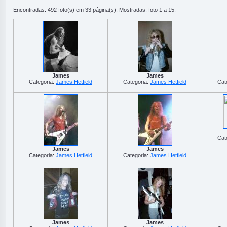
Encontradas: 492 foto(s) em 33 página(s). Mostradas: foto 1 a 15.
James
James
Categoria:
James Hetfield
Categoria:
James Hetfield
Cat
Cat
James
James
Categoria:
James Hetfield
Categoria:
James Hetfield
James
James