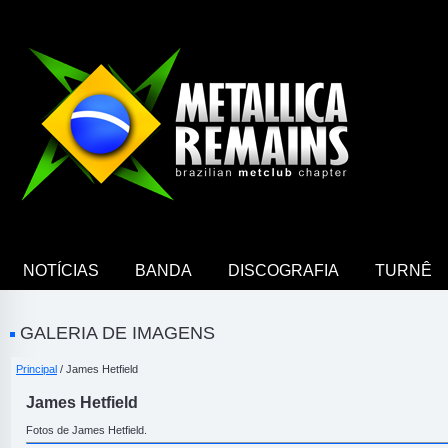
NOTÍCIAS
BANDA
DISCOGRAFIA
TURNÊ
GALERIA DE IMAGENS
Principal
/ James Hetfield
James Hetfield
Fotos de James Hetfield.