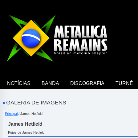
NOTÍCIAS
BANDA
DISCOGRAFIA
TURNÊ
GALERIA DE IMAGENS
Principal
/ James Hetfield
James Hetfield
Fotos de James Hetfield.