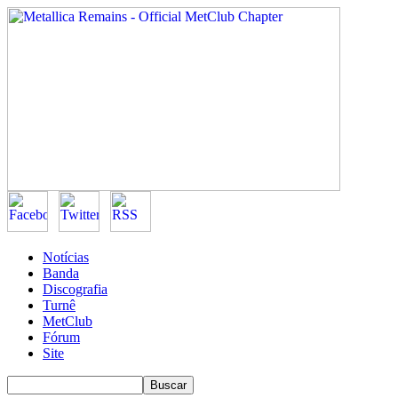
Notícias
Banda
Discografia
Turnê
MetClub
Fórum
Site