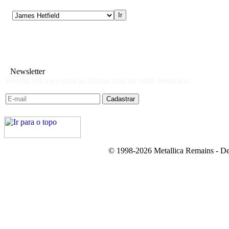
Newsletter
Receba em seu e-mail as últimas notícias sobre Metallica:
© 1998-2026 Metallica Remains - De