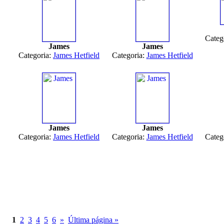
Categ
James
James
Categoria:
James Hetfield
Categoria:
James Hetfield
James
James
Categoria:
James Hetfield
Categoria:
James Hetfield
Categ
1
2
3
4
5
6
»
Última página »