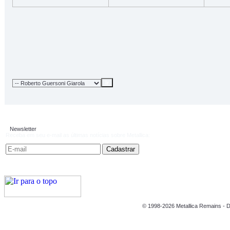
Newsletter
Receba em seu e-mail as últimas notícias sobre Metallica:
© 1998-2026 Metallica Remains - D