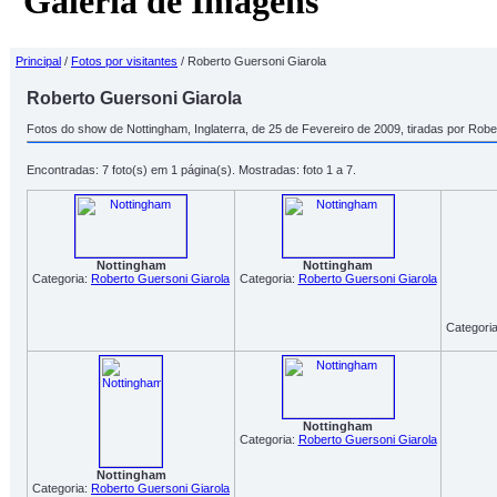
Galeria de Imagens
Principal
/
Fotos por visitantes
/ Roberto Guersoni Giarola
Roberto Guersoni Giarola
Fotos do show de Nottingham, Inglaterra, de 25 de Fevereiro de 2009, tiradas por Robe
Encontradas: 7 foto(s) em 1 página(s). Mostradas: foto 1 a 7.
Nottingham
Nottingham
Categoria:
Roberto Guersoni Giarola
Categoria:
Roberto Guersoni Giarola
Categori
Nottingham
Categoria:
Roberto Guersoni Giarola
Nottingham
Categoria:
Roberto Guersoni Giarola