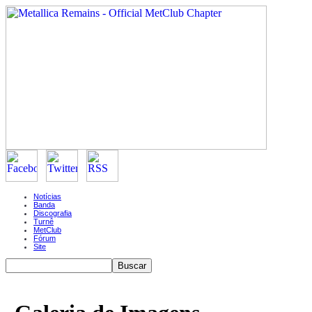
Notícias
Banda
Discografia
Turnê
MetClub
Fórum
Site