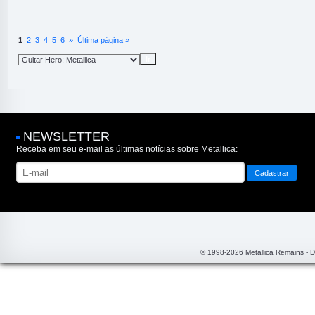
1
2
3
4
5
6
»
Última página »
NEWSLETTER
Receba em seu e-mail as últimas notícias sobre Metallica:
© 1998-2026 Metallica Remains - 