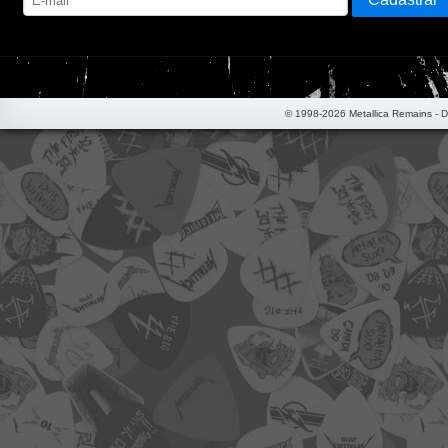
© 1998-2026 Metallica Remains - 