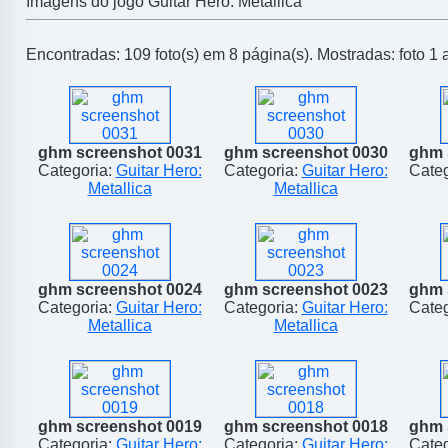
Imagens do jogo Guitar Hero: Metallica
Encontradas: 109 foto(s) em 8 página(s). Mostradas: foto 1 
ghm screenshot 0031
ghm screenshot 0030
ghm 
Categoria:
Guitar Hero:
Categoria:
Guitar Hero:
Categ
Metallica
Metallica
ghm screenshot 0024
ghm screenshot 0023
ghm 
Categoria:
Guitar Hero:
Categoria:
Guitar Hero:
Categ
Metallica
Metallica
ghm screenshot 0019
ghm screenshot 0018
ghm 
Categoria:
Guitar Hero:
Categoria:
Guitar Hero:
Categ