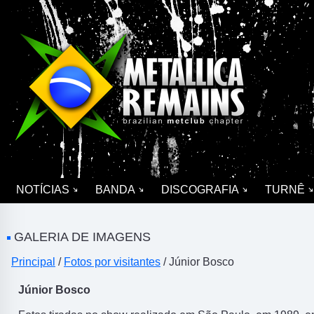
NOTÍCIAS
BANDA
DISCOGRAFIA
TURNÊ
GALERIA DE IMAGENS
Principal
/
Fotos por visitantes
/ Júnior Bosco
Júnior Bosco