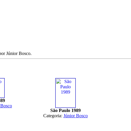
por Júnior Bosco.
989
 Bosco
São Paulo 1989
Categoria:
Júnior Bosco