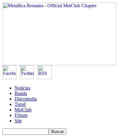
Notícias
Banda
Discografia
Turnê
MetClub
Fórum
Site