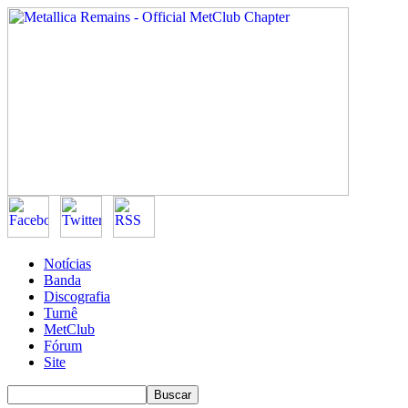
Notícias
Banda
Discografia
Turnê
MetClub
Fórum
Site