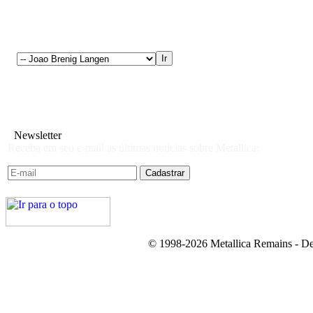
Newsletter
Receba em seu e-mail as últimas notícias sobre Metallica:
© 1998-2026 Metallica Remains - De