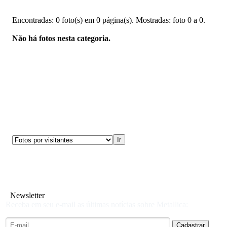
Encontradas: 0 foto(s) em 0 página(s). Mostradas: foto 0 a 0.
Não há fotos nesta categoria.
Newsletter
Receba em seu e-mail as últimas notícias sobre Metallica: