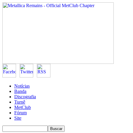
Notícias
Banda
Discografia
Turnê
MetClub
Fórum
Site