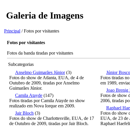
Galeria de Imagens
Principal
/ Fotos por visitantes
Fotos por visitantes
Fotos da banda tiradas por visitantes
Subcategorias
Anselmo Guimarães Júnior
(3)
Júnior Bosc
Fotos do show de Atlanta, EUA, de 4 de
Fotos tiradas n
Outubro de 2009, tiradas por Anselmo
em 1989, enviad
Guimarães Júnior.
Joao Brenig
Camila Atayde
(147)
Fotos de show 
Fotos tiradas por Camila Atayde no show
2006, tiradas p
realizado em Nova Iorque em 2009.
Raphael Haef
Jair Bloch
(3)
Fotos do show d
Fotos do show de Charlottesville, EUA, de 17
EUA, de 23 de A
de Outubro de 2009, tiradas por Jair Bloch.
Raphael Haefeli