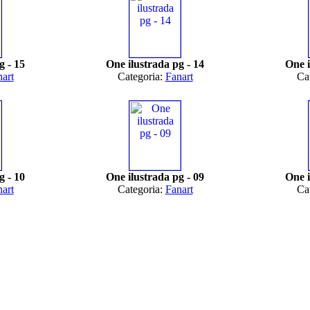
g - 15
One ilustrada pg - 14
One i
art
Categoria:
Fanart
Ca
g - 10
One ilustrada pg - 09
One i
art
Categoria:
Fanart
Ca