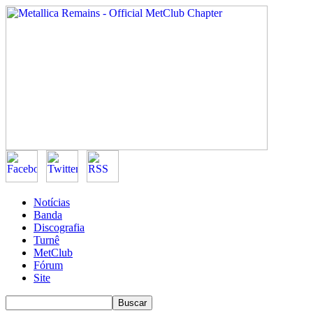
Notícias
Banda
Discografia
Turnê
MetClub
Fórum
Site