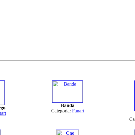
Banda
rgo
Categoria:
Fanart
art
Ca