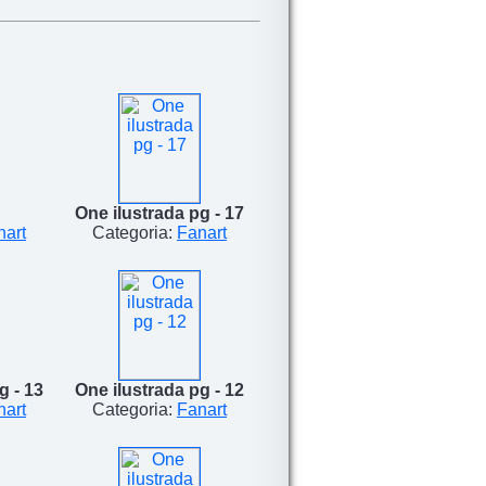
One ilustrada pg - 17
nart
Categoria:
Fanart
g - 13
One ilustrada pg - 12
nart
Categoria:
Fanart