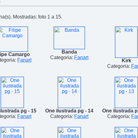
.
a(s). Mostradas: foto 1 a 15.
Banda
lipe Camargo
Categoria:
Fanart
tegoria:
Fanart
Kirk
Categoria:
Fa
lustrada pg - 15
One ilustrada pg - 14
One ilustrada p
tegoria:
Fanart
Categoria:
Fanart
Categoria:
Fa