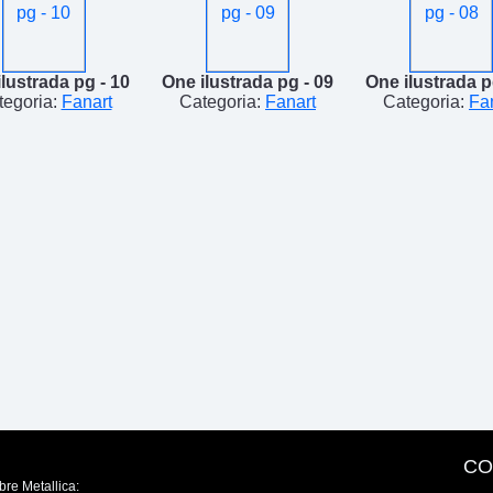
lustrada pg - 10
One ilustrada pg - 09
One ilustrada p
tegoria:
Fanart
Categoria:
Fanart
Categoria:
Fa
CO
bre Metallica: