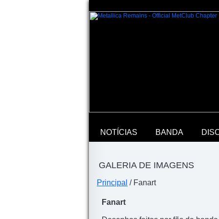
NOTÍCIAS
BANDA
DIS
GALERIA DE IMAGENS
Principal
/ Fanart
Fanart