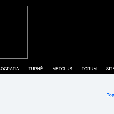
COGRAFIA
TURNÊ
METCLUB
FÓRUM
SIT
Top