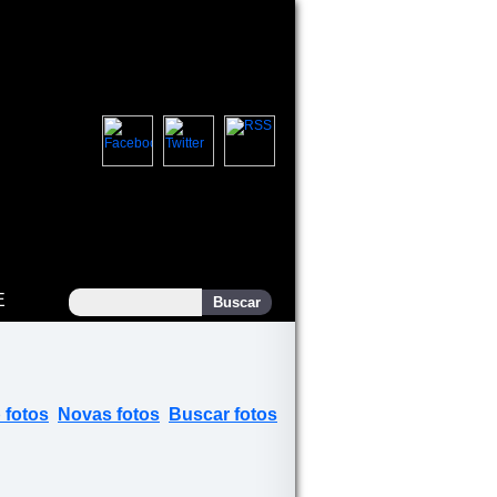
E
 fotos
Novas fotos
Buscar fotos