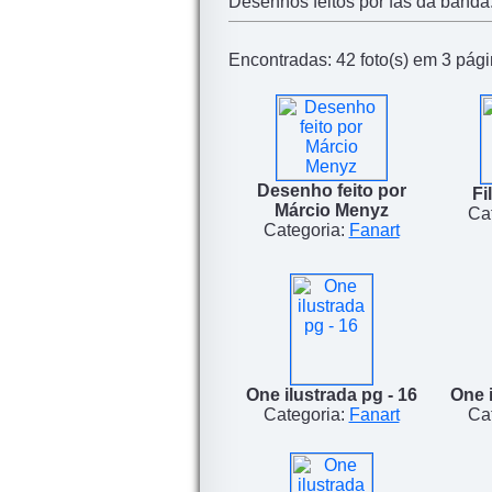
Desenhos feitos por fãs da banda
Encontradas: 42 foto(s) em 3 págin
Desenho feito por
Fi
Márcio Menyz
Ca
Categoria:
Fanart
One ilustrada pg - 16
One i
Categoria:
Fanart
Ca