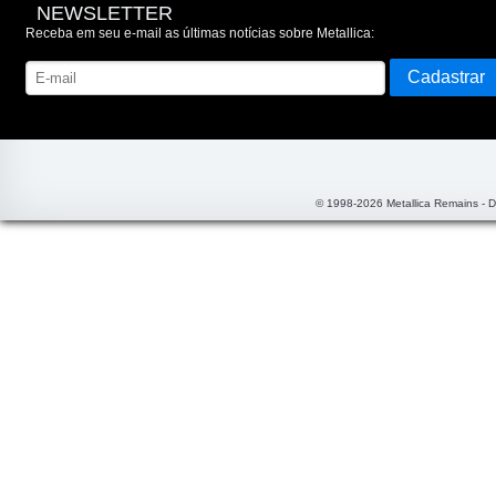
NEWSLETTER
Receba em seu e-mail as últimas notícias sobre Metallica:
© 1998-2026 Metallica Remains - 