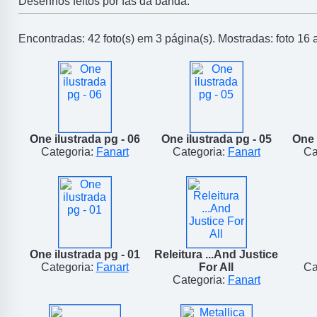
Desenhos feitos por fãs da banda.
Encontradas: 42 foto(s) em 3 página(s). Mostradas: foto 16 
One ilustrada pg - 06
One ilustrada pg - 05
One 
Categoria:
Fanart
Categoria:
Fanart
Ca
One ilustrada pg - 01
Releitura ...And Justice
Categoria:
Fanart
For All
Ca
Categoria:
Fanart