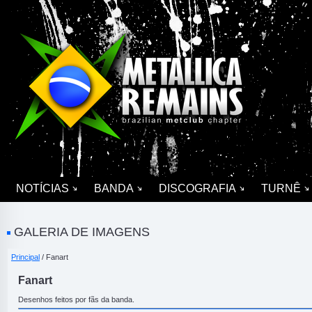
NOTÍCIAS
BANDA
DISCOGRAFIA
TURNÊ
GALERIA DE IMAGENS
Principal
/ Fanart
Fanart
Desenhos feitos por fãs da banda.