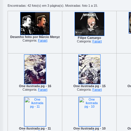
Encontradas: 42 foto(s) em 3 página(s). Mostradas: foto 1 a 15.
Desenho feito por Márcio Menyz
Filipe Camargo
Categoria:
Fanart
Categoria:
Fanart
One ilustrada pg - 16
One ilustrada pg - 15
On
Categoria:
Fanart
Categoria:
Fanart
One ilustrada pg - 11
One ilustrada pg - 10
On