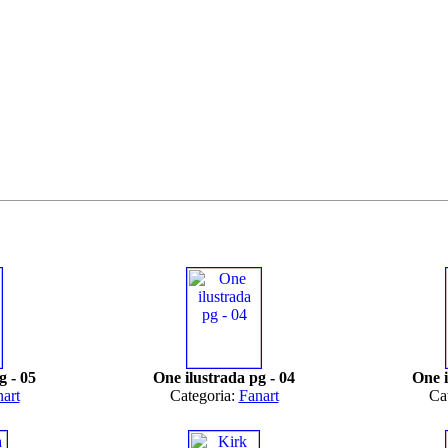
g - 05
One ilustrada pg - 04
One i
art
Categoria:
Fanart
Ca