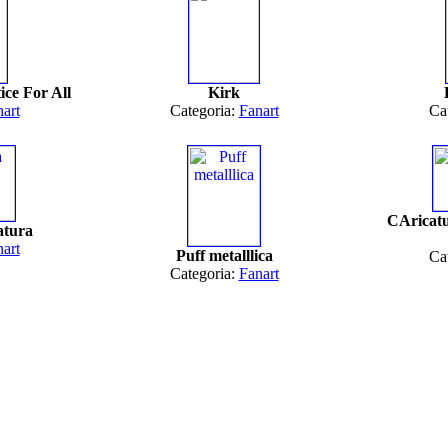
ice For All
Kirk
art
Categoria:
Fanart
Ca
CAricatu
atura
art
Puff metalllica
Ca
Categoria:
Fanart