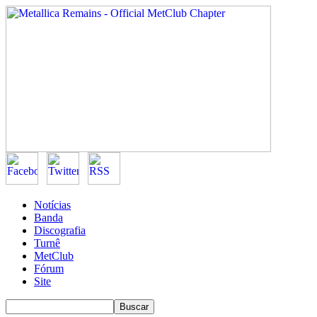
Notícias
Banda
Discografia
Turnê
MetClub
Fórum
Site