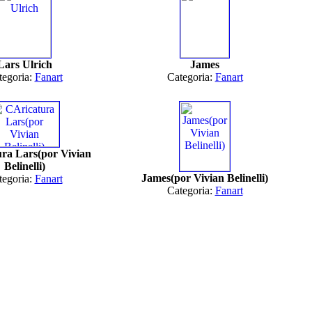
Lars Ulrich
James
tegoria:
Fanart
Categoria:
Fanart
ra Lars(por Vivian
Belinelli)
James(por Vivian Belinelli)
tegoria:
Fanart
Categoria:
Fanart