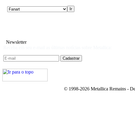
Newsletter
Receba em seu e-mail as últimas notícias sobre Metallica:
© 1998-2026 Metallica Remains - De