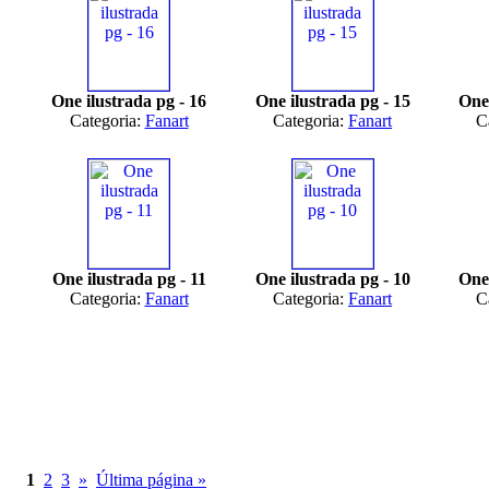
One ilustrada pg - 16
One ilustrada pg - 15
One 
Categoria:
Fanart
Categoria:
Fanart
C
One ilustrada pg - 11
One ilustrada pg - 10
One 
Categoria:
Fanart
Categoria:
Fanart
C
1
2
3
»
Última página »