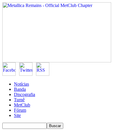
Notícias
Banda
Discografia
Turnê
MetClub
Fórum
Site