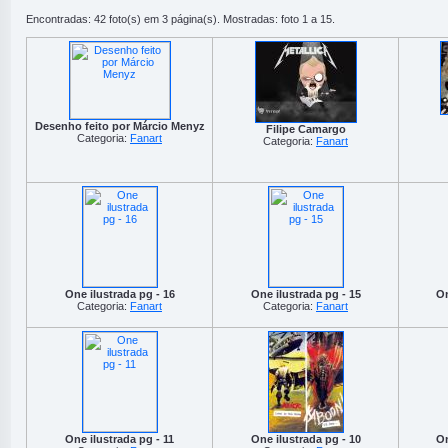
Encontradas: 42 foto(s) em 3 página(s). Mostradas: foto 1 a 15.
Desenho feito por Márcio Menyz
Filipe Camargo
Categoria:
Fanart
Categoria:
Fanart
One ilustrada pg - 16
One ilustrada pg - 15
On
Categoria:
Fanart
Categoria:
Fanart
One ilustrada pg - 11
One ilustrada pg - 10
On