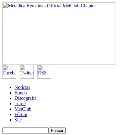
Notícias
Banda
Discografia
Turnê
MetClub
Fórum
Site