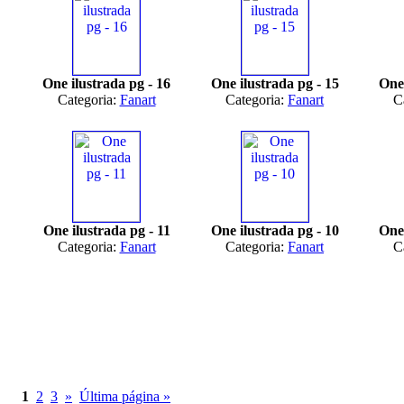
One ilustrada pg - 16
One ilustrada pg - 15
One 
Categoria:
Fanart
Categoria:
Fanart
C
One ilustrada pg - 11
One ilustrada pg - 10
One 
Categoria:
Fanart
Categoria:
Fanart
C
1
2
3
»
Última página »