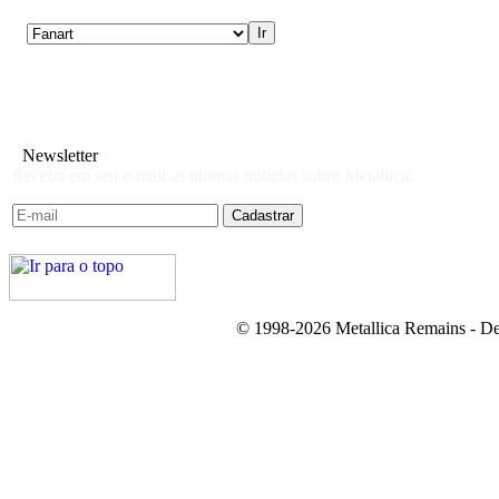
Newsletter
Receba em seu e-mail as últimas notícias sobre Metallica:
© 1998-2026 Metallica Remains - De