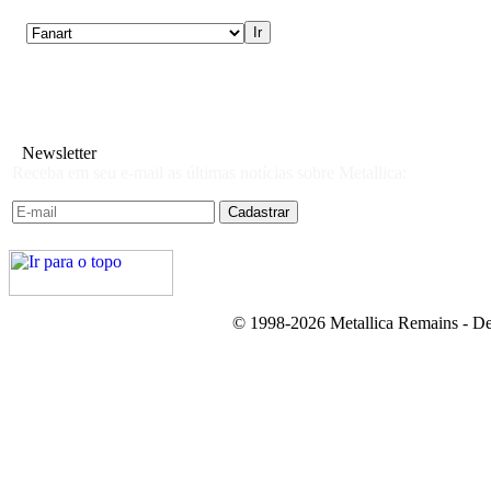
Newsletter
Receba em seu e-mail as últimas notícias sobre Metallica:
© 1998-2026 Metallica Remains - De