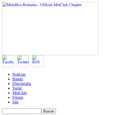
Notícias
Banda
Discografia
Turnê
MetClub
Fórum
Site