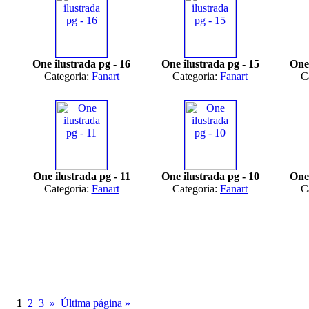
One ilustrada pg - 16
One ilustrada pg - 15
One 
Categoria:
Fanart
Categoria:
Fanart
C
One ilustrada pg - 11
One ilustrada pg - 10
One 
Categoria:
Fanart
Categoria:
Fanart
C
1
2
3
»
Última página »