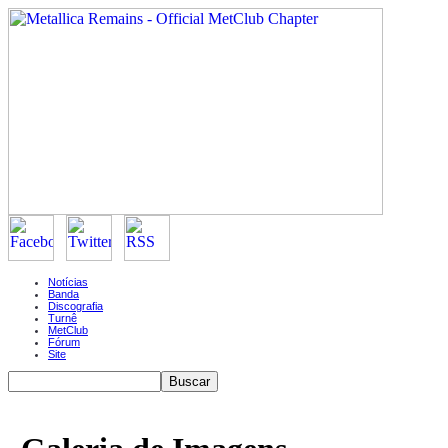
Notícias
Banda
Discografia
Turnê
MetClub
Fórum
Site