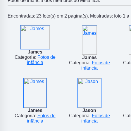
Fotos de infância dos membros do Metallica.
Encontradas: 23 foto(s) em 2 página(s). Mostradas: foto 1 a 
James
Categoria:
Fotos de
James
infância
Categoria:
Fotos de
Cat
infância
James
Jason
Categoria:
Fotos de
Categoria:
Fotos de
Cat
infância
infância