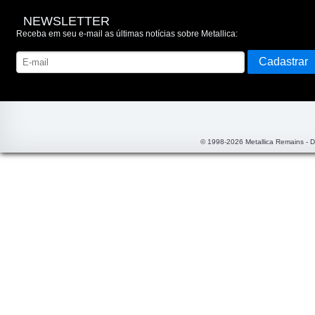
NEWSLETTER
Receba em seu e-mail as últimas notícias sobre Metallica:
© 1998-2026 Metallica Remains - 