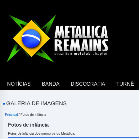
NOTÍCIAS
BANDA
DISCOGRAFIA
TURNÊ
GALERIA DE IMAGENS
Principal
/ Fotos de infância
Fotos de infância
Fotos de infância dos membros do Metallica.