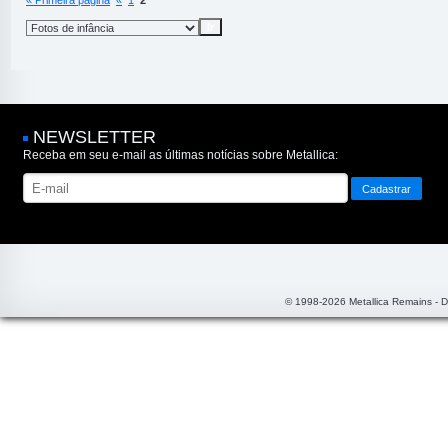
« Primeira página
«
1
2
NEWSLETTER
Receba em seu e-mail as últimas notícias sobre Metallica:
© 1998-2026 Metallica Remains - 