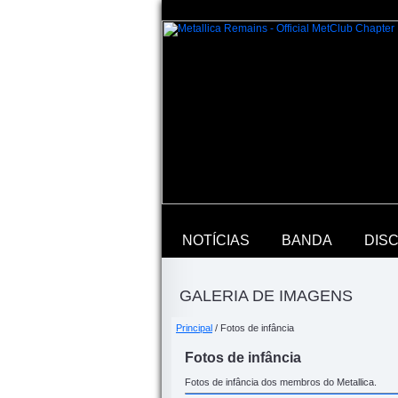
NOTÍCIAS
BANDA
DIS
GALERIA DE IMAGENS
Principal
/ Fotos de infância
Fotos de infância
Fotos de infância dos membros do Metallica.