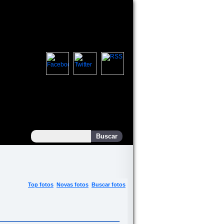
Top fotos
Novas fotos
Buscar fotos