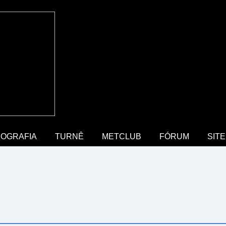
COGRAFIA
TURNÊ
METCLUB
FÓRUM
SITE