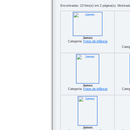
Encontradas: 23 foto(s) em 2 página(s). Mostrada
James
Categoria:
Fotos de infância
Categ
James
Categoria:
Fotos de infância
Categ
James