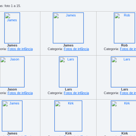
s: foto 1 a 15.
James
James
Rob
oria:
Fotos de infância
Categoria:
Fotos de infância
Categoria:
Fotos de i
Jason
Lars
Lars
oria:
Fotos de infância
Categoria:
Fotos de infância
Categoria:
Fotos de i
James
Kirk
Kirk