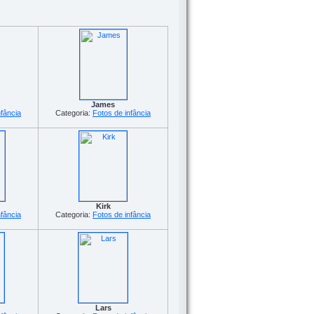
James
nfância
Categoria:
Fotos de infância
Kirk
nfância
Categoria:
Fotos de infância
Lars