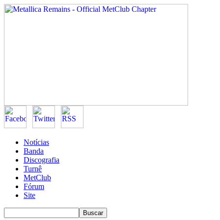
Notícias
Banda
Discografia
Turnê
MetClub
Fórum
Site