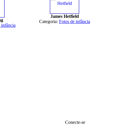
James Hetfield
ng
Categoria:
Fotos de infância
 infância
Conecte-se