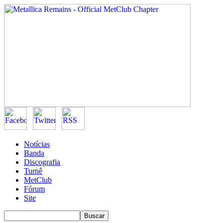
Notícias
Banda
Discografia
Turnê
MetClub
Fórum
Site