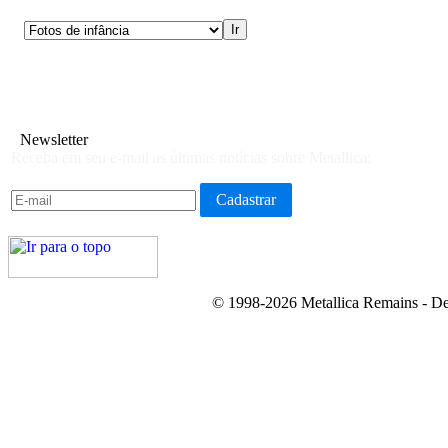
Newsletter
Receba em seu e-mail as últimas notícias sobre Metallica:
© 1998-2026 Metallica Remains - De