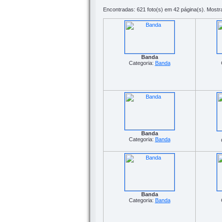
Encontradas: 621 foto(s) em 42 página(s). Mostra
Banda
Categoria:
Banda
Banda
Categoria:
Banda
Banda
Categoria:
Banda