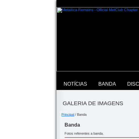
NOTÍCIAS
BANDA
DIS
GALERIA DE IMAGENS
Principal
/ Banda
Banda
Fotos referentes a banda.