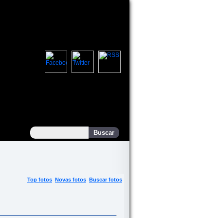
Top fotos
Novas fotos
Buscar fotos