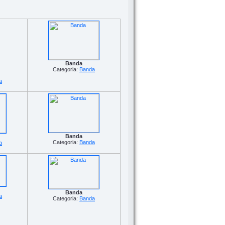
Banda
Categoria:
Banda
a
Banda
Categoria:
Banda
a
Banda
a
Categoria:
Banda