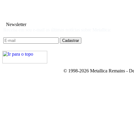
Newsletter
Receba em seu e-mail as últimas notícias sobre Metallica:
© 1998-2026 Metallica Remains - De