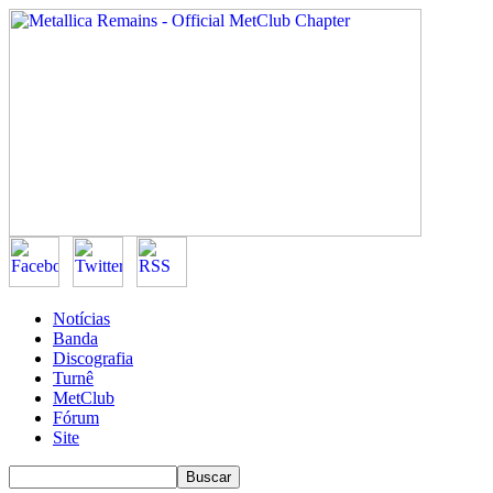
Notícias
Banda
Discografia
Turnê
MetClub
Fórum
Site