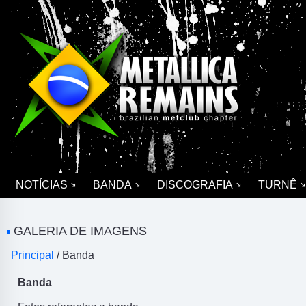
NOTÍCIAS
BANDA
DISCOGRAFIA
TURNÊ
GALERIA DE IMAGENS
Principal
/ Banda
Banda