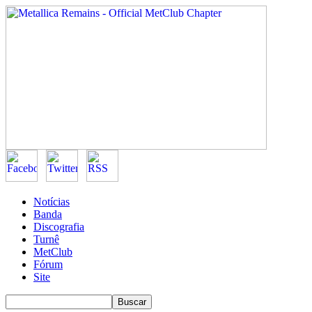
Notícias
Banda
Discografia
Turnê
MetClub
Fórum
Site