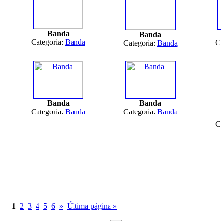
Banda
Banda
Categoria:
Banda
C
Categoria:
Banda
Banda
Banda
Categoria:
Banda
Categoria:
Banda
C
1
2
3
4
5
6
»
Última página »