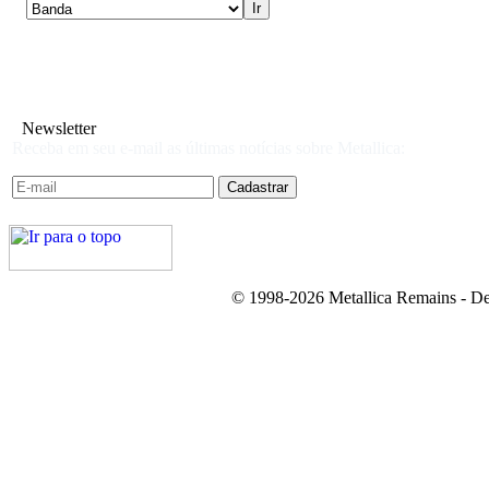
Newsletter
Receba em seu e-mail as últimas notícias sobre Metallica:
© 1998-2026 Metallica Remains - De